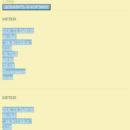
1200p.
МЕТКИ:
ПОСТЕЛЬНОЕ
БЕЛЬЁ
"ЭКЗОТИКА"
ДЛЯ
ДЕТЕЙ
БЯЗИ
ЛЁЛЯ
Постельное
бельё
МЕТКИ:
ПОСТЕЛЬНОЕ
БЕЛЬЁ
"ЭКЗОТИКА"
ДЛЯ