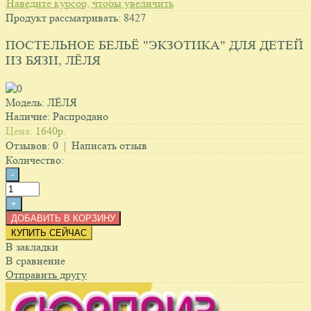
Наведите курсор, чтобы увеличить
Продукт рассматривать:
8427
ПОСТЕЛЬНОЕ БЕЛЬЁ "ЭКЗОТИКА" ДЛЯ ДЕТЕЙ
ИЗ БЯЗИ, ЛЁЛЯ
Модель:
ЛЁЛЯ
Наличие:
Распродано
Цена:
1640p.
Отзывов:
0
|
Написать отзыв
Количество:
КУПИТЬ СЕЙЧАС
В закладки
В сравнение
Отправить другу