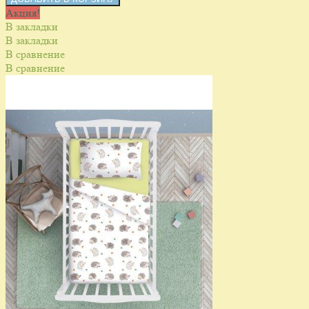
Акция!
В закладки
В закладки
В сравнение
В сравнение