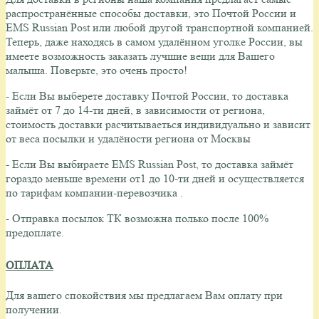
распространённые способы доставки, это Почтой России и
EMS Russian Post или любой другой транспортной компанией.
Теперь, даже находясь в самом удалённом уголке России, вы
имеете возможность заказать лучшие вещи для Вашего
малыша.
Поверьте, это очень просто!
- Если Вы выберете доставку Почтой России, то доставка
займёт от 7 до 14-ти дней, в зависимости от региона,
стоимость доставки расчитываеться индивидуально и зависит
от веса посылки и удалёности региона от Москвы
- Если Вы выбираете EMS Russian Post, то доставка займёт
гораздо меньше времени от1 до 10-ти дней и осуществляется
по тарифам компании-перевозчика .
- Отправка посылок ТК возможна полько после 100%
предоплате.
ОПЛАТА
Для вашего спокойствия мы предлагаем Вам оплату при
получении.