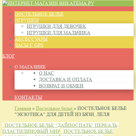
ПОСТЕЛЬНОЕ БЕЛЬЁ
ИГРУШКИ
ИГРУШКИ ДЛЯ ДЕВОЧЕК
ИГРУШКИ ДЛЯ МАЛЬЧИКА
АКСЕССУАРЫ
ЧАСЫ С GPS
БЛОГ
О МАГАЗИНЕ
О НАС
ДОСТАВКА И ОПЛАТА
ВОЗВРАТ И ОБМЕН
КОНТАКТЫ
Главная
»
Постельное бельё
» ПОСТЕЛЬНОЕ БЕЛЬЁ
"ЭКЗОТИКА" ДЛЯ ДЕТЕЙ ИЗ БЯЗИ, ЛЁЛЯ
ПОСТЕЛЬНОЕ БЕЛЬЕ "ДАЙПОСПАТЬ" ПЕРКАЛЬ,
ПЛАСТИЛИНОВЫЙ МИР
ПОСТЕЛЬНОЕ БЕЛЬЁ