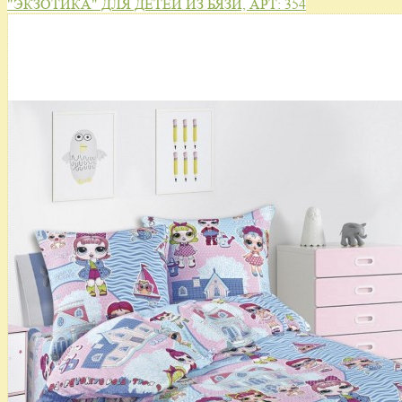
"ЭКЗОТИКА" ДЛЯ ДЕТЕЙ ИЗ БЯЗИ, АРТ: 354