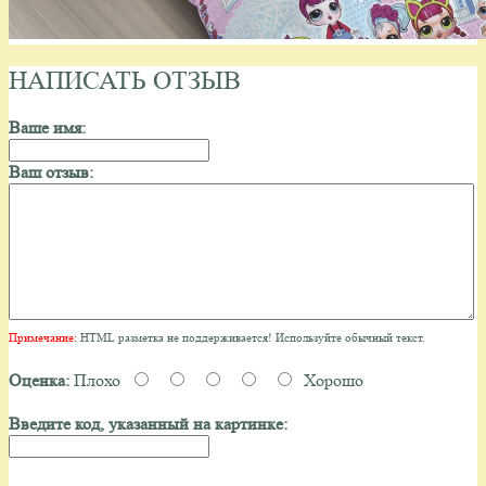
НАПИСАТЬ ОТЗЫВ
Ваше имя:
Ваш отзыв:
Примечание:
HTML разметка не поддерживается! Используйте обычный текст.
Оценка:
Плохо
Хорошо
Введите код, указанный на картинке: