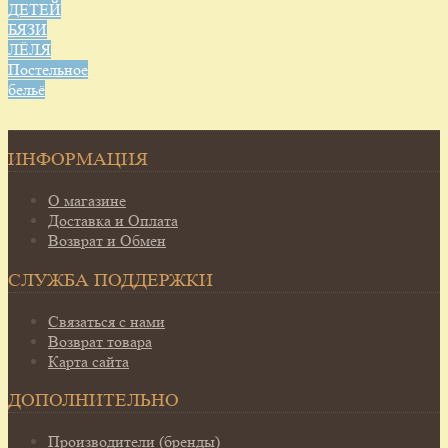
ДЕТЕЙ
БЯЗИ
ЛЁЛЯ
Постельное
бельё
ИНФОРМАЦИЯ
О магазине
Доставка и Оплата
Возврат и Обмен
СЛУЖБА ПОДДЕРЖКИ
Связаться с нами
Возврат товара
Карта сайта
ДОПОЛНИТЕЛЬНО
Производители (бренды)