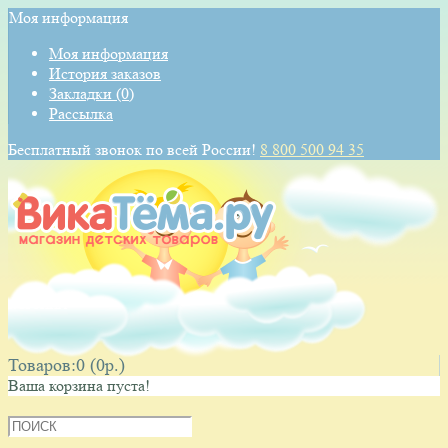
Моя информация
Моя информация
История заказов
Закладки (0)
Рассылка
Бесплатный звонок по всей России!
8 800 500 94 35
КОРЗИНА
Товаров:0 (0p.)
Ваша корзина пуста!