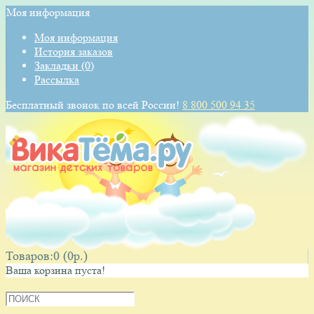
Моя информация
Моя информация
История заказов
Закладки (0)
Рассылка
Бесплатный звонок по всей России!
8 800 500 94 35
КОРЗИНА
Товаров:0 (0p.)
Ваша корзина пуста!