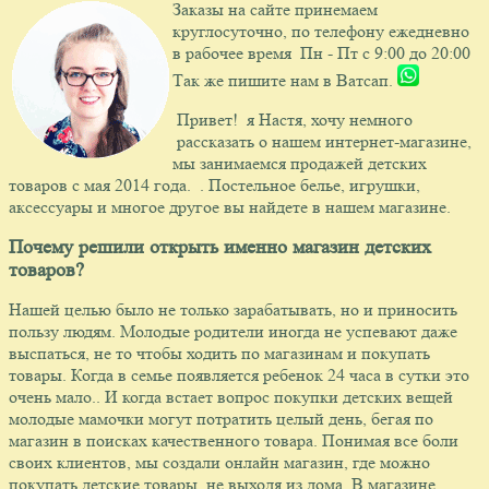
Заказы на сайте принемаем
круглосуточно, по телефону ежедневно
в рабочее время Пн - Пт с 9:00 до 20:00
Так же пишите нам в Ватсап.
Привет! я Настя, хочу немного
рассказать о нашем интернет-магазине,
мы занимаемся продажей детских
товаров с мая 2014 года. . Постельное белье, игрушки,
аксессуары и многое другое вы найдете в нашем магазине.
Почему решили открыть именно магазин детских
товаров?
Нашей целью было не только зарабатывать, но и приносить
пользу людям. Молодые родители иногда не успевают даже
выспаться, не то чтобы ходить по магазинам и покупать
товары. Когда в семье появляется ребенок 24 часа в сутки это
очень мало.. И когда встает вопрос покупки детских вещей
молодые мамочки могут потратить целый день, бегая по
магазин в поисках качественного товара. Понимая все боли
своих клиентов, мы создали онлайн магазин, где можно
покупать детские товары, не выходя из дома. В магазине