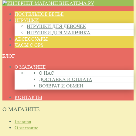
ПОСТЕЛЬНОЕ БЕЛЬЁ
ИГРУШКИ
ИГРУШКИ ДЛЯ ДЕВОЧЕК
ИГРУШКИ ДЛЯ МАЛЬЧИКА
АКСЕССУАРЫ
ЧАСЫ С GPS
БЛОГ
О МАГАЗИНЕ
О НАС
ДОСТАВКА И ОПЛАТА
ВОЗВРАТ И ОБМЕН
КОНТАКТЫ
О МАГАЗИНЕ
Главная
О магазине