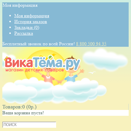
Моя информация
Моя информация
История заказов
Закладки (0)
Рассылка
Бесплатный звонок по всей России!
8 800 500 94 35
КОРЗИНА
Товаров:0 (0p.)
Ваша корзина пуста!