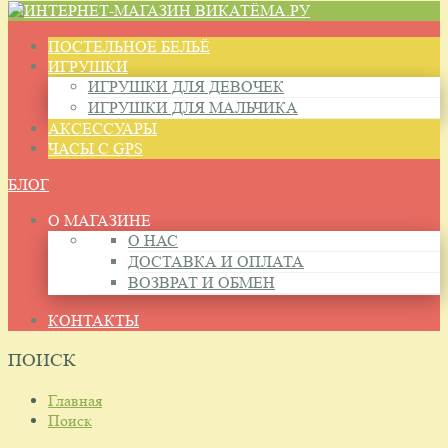
ПОСТЕЛЬНОЕ БЕЛЬЁ
ИГРУШКИ
ИГРУШКИ ДЛЯ ДЕВОЧЕК
ИГРУШКИ ДЛЯ МАЛЬЧИКА
АКСЕССУАРЫ
ЧАСЫ С GPS
БЛОГ
О МАГАЗИНЕ
О НАС
ДОСТАВКА И ОПЛАТА
ВОЗВРАТ И ОБМЕН
КОНТАКТЫ
ПОИСК
Главная
Поиск