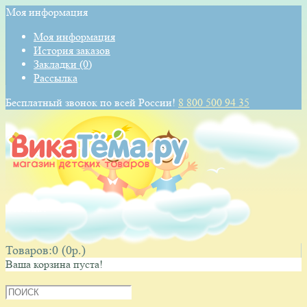
Моя информация
Моя информация
История заказов
Закладки (0)
Рассылка
Бесплатный звонок по всей России!
8 800 500 94 35
КОРЗИНА
Товаров:0 (0p.)
Ваша корзина пуста!