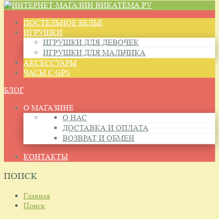
ПОСТЕЛЬНОЕ БЕЛЬЁ
ИГРУШКИ
ИГРУШКИ ДЛЯ ДЕВОЧЕК
ИГРУШКИ ДЛЯ МАЛЬЧИКА
АКСЕССУАРЫ
ЧАСЫ С GPS
БЛОГ
О МАГАЗИНЕ
О НАС
ДОСТАВКА И ОПЛАТА
ВОЗВРАТ И ОБМЕН
КОНТАКТЫ
ПОИСК
Главная
Поиск