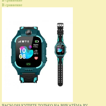
В сравнение
В сравнение
ЧАСЫ Q88 КУПИТЕ ТОЛЬКО НА ВИКАТЁМА.РУ