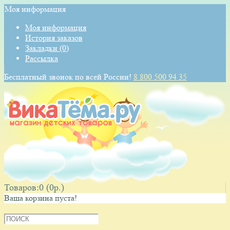
Моя информация
Моя информация
История заказов
Закладки (0)
Рассылка
Бесплатный звонок по всей России!
8 800 500 94 35
КОРЗИНА
Товаров:0 (0p.)
Ваша корзина пуста!