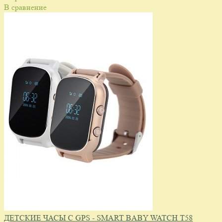
В сравнение
ДЕТСКИЕ ЧАСЫ С GPS - SMART BABY WATCH T58