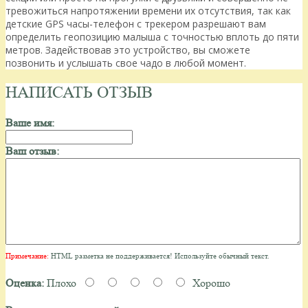
тревожиться напротяжении времени их отсутствия, так как
детские GPS часы-телефон с трекером разрешают вам
определить геопозицию малыша с точностью вплоть до пяти
метров. Задействовав это устройство, вы сможете
позвонить и услышать свое чадо в любой момент.
НАПИСАТЬ ОТЗЫВ
Ваше имя:
Ваш отзыв:
Примечание:
HTML разметка не поддерживается! Используйте обычный текст.
Оценка:
Плохо
Хорошо