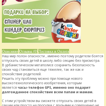
Описание
Отзывы (0)
Доставка и Оплата
Наш мир полон опасности , именно поэтому родители боятся
отпускать своих детей в школу либо секцию без присмотра.
В урбанистическом мегаполисе сохранить безопасность
своих чад становиться еще тяжелее, так же как и
спокойствие родителей.
Решить эту проблему можно при помощи нового
высокотехнологического изобретения, которым
является
часы-телефон GPS, именно оно подарит
долгожданное спокойствие всем папам и мамам.
С этим устройством вы сможете отпускать своих детей в
секции или просто на прогулки с друзьями и совершенно не