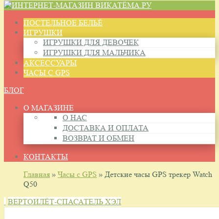
ПОСТЕЛЬНОЕ БЕЛЬЁ
ИГРУШКИ
ИГРУШКИ ДЛЯ ДЕВОЧЕК
ИГРУШКИ ДЛЯ МАЛЬЧИКА
АКСЕССУАРЫ
ЧАСЫ С GPS
БЛОГ
О МАГАЗИНЕ
О НАС
ДОСТАВКА И ОПЛАТА
ВОЗВРАТ И ОБМЕН
КОНТАКТЫ
Главная
»
Часы с GPS
» Детские часы GPS трекер Watch
Q50
ВЕРТОИЛЁТ-СПАСАТЕЛЬ ХЭЛ