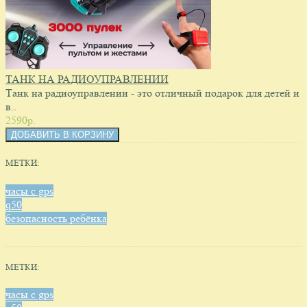
ТАНК НА РАДИОУПРАВЛЕНИИ
Танк на радиоуправлении - это отличный подарок для детей и
в..
2590p.
МЕТКИ:
часы с gps
q50
безопасность ребёнка
МЕТКИ:
часы с gps