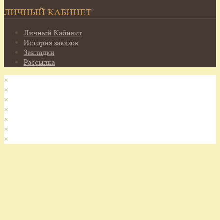
ЛИЧНЫЙ КАБИНЕТ
Личный Кабинет
История заказов
Закладки
Рассылка
×
×
×
×
×
×
×