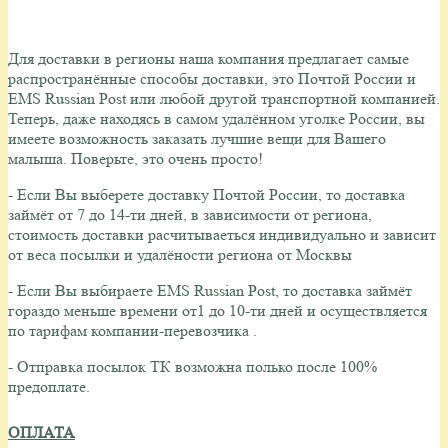
Для доставки в регионы наша компания предлагает самые
распространённые способы доставки, это Почтой России и
EMS Russian Post или любой другой транспортной компанией.
Теперь, даже находясь в самом удалённом уголке России, вы
имеете возможность заказать лучшие вещи для Вашего
малыша.
Поверьте, это очень просто!
- Если Вы выберете доставку Почтой России, то доставка
займёт от 7 до 14-ти дней, в зависимости от региона,
стоимость доставки расчитываеться индивидуально и зависит
от веса посылки и удалёности региона от Москвы
- Если Вы выбираете EMS Russian Post, то доставка займёт
гораздо меньше времени от1 до 10-ти дней и осуществляется
по тарифам компании-перевозчика .
- Отправка посылок ТК возможна полько после 100%
предоплате.
ОПЛАТА